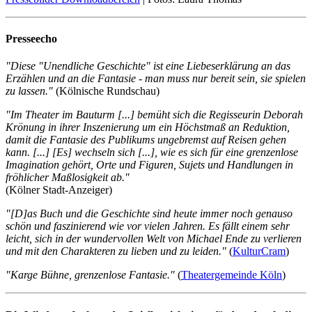
Presseecho
"Diese "Unendliche Geschichte" ist eine Liebeserklärung an das
Erzählen und an die Fantasie - man muss nur bereit sein, sie spielen
zu lassen."
(Kölnische Rundschau)
"Im Theater im Bauturm [...] bemüht sich die Regisseurin Deborah
Krönung in ihrer Inszenierung um ein Höchstmaß an Reduktion,
damit die Fantasie des Publikums ungebremst auf Reisen gehen
kann. [...] [Es] wechseln sich [...], wie es sich für eine grenzenlose
Imagination gehört, Orte und Figuren, Sujets und Handlungen in
fröhlicher Maßlosigkeit ab."
(Kölner Stadt-Anzeiger)
"[D]as Buch und die Geschichte sind heute immer noch genauso
schön und faszinierend wie vor vielen Jahren. Es fällt einem sehr
leicht, sich in der wundervollen Welt von Michael Ende zu verlieren
und mit den Charakteren zu lieben und zu leiden."
(
KulturCram
)
"Karge Bühne, grenzenlose Fantasie."
(
Theatergemeinde Köln
)