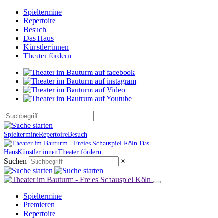
Spieltermine
Repertoire
Besuch
Das Haus
Künstler:innen
Theater fördern
Spieltermine
Repertoire
Besuch
Das
Haus
Künstler:innen
Theater fördern
Suchen
×
Spieltermine
Premieren
Repertoire