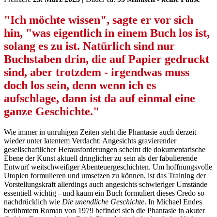
"Ich möchte wissen", sagte er vor sich
hin, "was eigentlich in einem Buch los ist,
solang es zu ist. Natürlich sind nur
Buchstaben drin, die auf Papier gedruckt
sind, aber trotzdem - irgendwas muss
doch los sein, denn wenn ich es
aufschlage, dann ist da auf einmal eine
ganze Geschichte."
Wie immer in unruhigen Zeiten steht die Phantasie auch derzeit
wieder unter latentem Verdacht: Angesichts gravierender
gesellschaftlicher Herausforderungen scheint die dokumentarische
Ebene der Kunst aktuell dringlicher zu sein als der fabulierende
Entwurf weitschweifiger Abenteuergeschichten. Um hoffnungsvolle
Utopien formulieren und umsetzen zu können, ist das Training der
Vorstellungskraft allerdings auch angesichts schwieriger Umstände
essentiell wichtig - und kaum ein Buch formuliert dieses Credo so
nachdrücklich wie
Die unendliche Geschichte
. In Michael Endes
berühmtem Roman von 1979 befindet sich die Phantasie in akuter