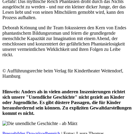
Gefahr: Das mythische Reich Phantásien droht durch das Nichts
ausgelöscht zu werden - und nur ein kleiner dicker Junge, der das
Lesen liebt und von seinen Mitschülern gemobbt wird, kann den
Prozess aufhalten.
Deborah Krönung und ihr Team fokussieren den Kern von Endes
phantastischem Bildungsroman und feiern die grundlegende
menschliche Kapazität zur Imagination mit einem Abend, der
entschlossen und konzentriert der gefährlichen Phantasielosigkeit
unserer vermeintlichen Wirklichkeit und ihren Folgen zu Leibe
rückt.
© Aufführungsrechte beim Verlag für Kindertheater Weitendorf,
Hamburg
Hinweis: Anders als in vielen anderen Inszenierungen richtet
sich unsere "Unendliche Geschichte" nicht gezielt an Kinder
oder Jugendliche. Es gibt düstere Passagen, die für Kinder
herausfordernd sein können. Zu expliziten Gewaltdarstellungen
kommt es nicht.
Pressebilder Downloadbereich
| Fotos: Laura Thomas