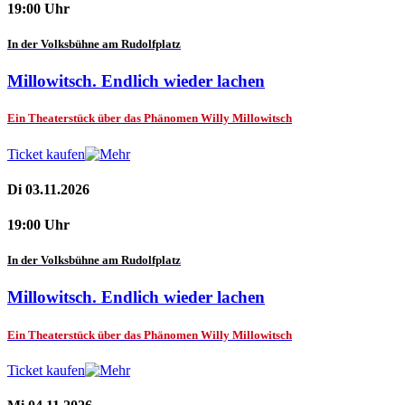
19:00 Uhr
In der Volksbühne am Rudolfplatz
Millowitsch. Endlich wieder lachen
Ein Theaterstück über das Phänomen Willy Millowitsch
Ticket kaufen
Di 03.11.2026
19:00 Uhr
In der Volksbühne am Rudolfplatz
Millowitsch. Endlich wieder lachen
Ein Theaterstück über das Phänomen Willy Millowitsch
Ticket kaufen