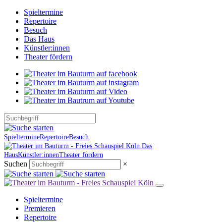
Spieltermine
Repertoire
Besuch
Das Haus
Künstler:innen
Theater fördern
Spieltermine
Repertoire
Besuch
Das
Haus
Künstler:innen
Theater fördern
Suchen
×
Spieltermine
Premieren
Repertoire