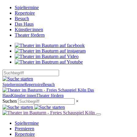
Spieltermine
Repertoire
Besuch
Das Haus
Künstler:innen
Theater fördern
Spieltermine
Repertoire
Besuch
Das
Haus
Künstler:innen
Theater fördern
Suchen
×
Spieltermine
Premieren
Repertoire