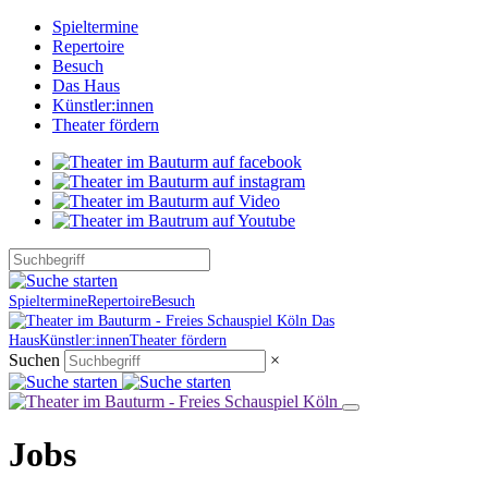
Spieltermine
Repertoire
Besuch
Das Haus
Künstler:innen
Theater fördern
Spieltermine
Repertoire
Besuch
Das
Haus
Künstler:innen
Theater fördern
Suchen
×
Jobs