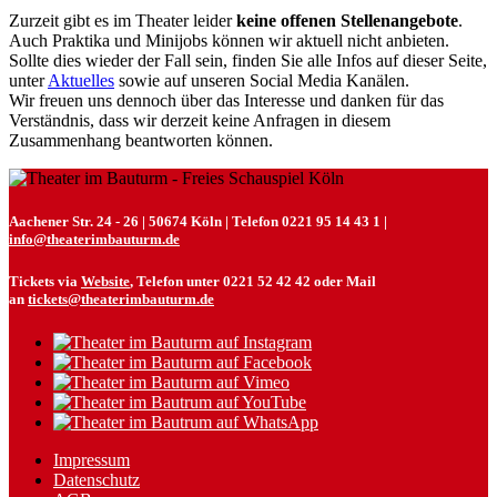
Zurzeit gibt es im Theater leider
keine offenen Stellenangebote
.
Auch Praktika und Minijobs können wir aktuell nicht anbieten.
Sollte dies wieder der Fall sein, finden Sie alle Infos auf dieser Seite,
unter
Aktuelles
sowie auf unseren Social Media Kanälen.
Wir freuen uns dennoch über das Interesse und danken für das
Verständnis, dass wir derzeit keine Anfragen in diesem
Zusammenhang beantworten können.
Aachener Str. 24 - 26 | 50674 Köln | Telefon 0221 95 14 43 1 |
info@theaterimbauturm.de
Tickets via
Website
, Telefon unter 0221 52 42 42 oder Mail
an
tickets@theaterimbauturm.de
Impressum
Datenschutz