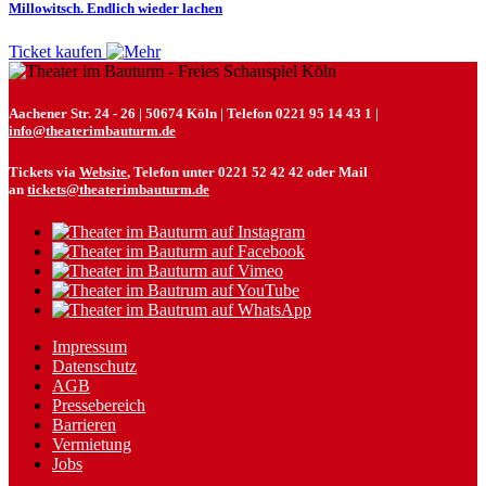
Millowitsch. Endlich wieder lachen
Ticket kaufen
Aachener Str. 24 - 26 | 50674 Köln | Telefon 0221 95 14 43 1 |
info@theaterimbauturm.de
Tickets via
Website
, Telefon unter 0221 52 42 42 oder Mail
an
tickets@theaterimbauturm.de
Impressum
Datenschutz
AGB
Pressebereich
Barrieren
Vermietung
Jobs