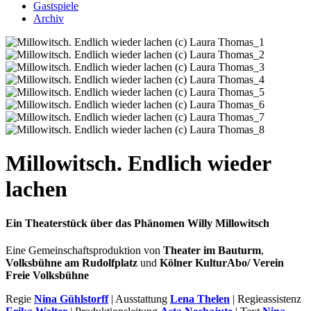
Gastspiele
Archiv
Millowitsch. Endlich wieder
lachen
Ein Theaterstück über das Phänomen Willy Millowitsch
Eine Gemeinschaftsproduktion von
Theater im Bauturm
,
Volksbühne am Rudolfplatz
und
Kölner KulturAbo/ Verein
Freie Volksbühne
Regie
Nina Gühlstorff
| Ausstattung
Lena Thelen
| Regieassistenz