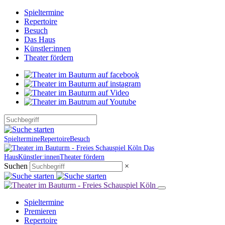
Spieltermine
Repertoire
Besuch
Das Haus
Künstler:innen
Theater fördern
Spieltermine
Repertoire
Besuch
Das
Haus
Künstler:innen
Theater fördern
Suchen
×
Spieltermine
Premieren
Repertoire