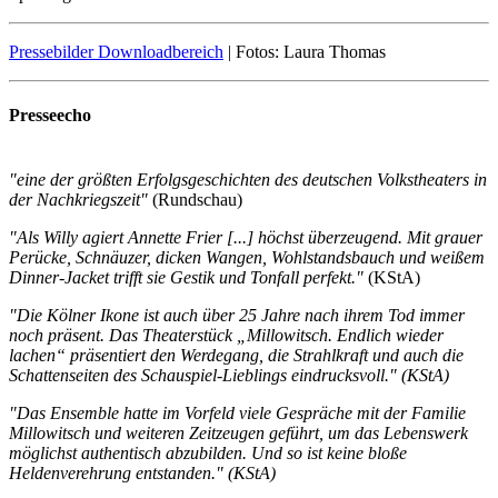
Pressebilder Downloadbereich
| Fotos: Laura Thomas
Presseecho
"eine der größten Erfolgsgeschichten des deutschen Volkstheaters in
der Nachkriegszeit"
(Rundschau)
"Als Willy agiert Annette Frier [...] höchst überzeugend. Mit grauer
Perücke, Schnäuzer, dicken Wangen, Wohlstandsbauch und weißem
Dinner-Jacket trifft sie Gestik und Tonfall perfekt."
(KStA)
"Die Kölner Ikone ist auch über 25 Jahre nach ihrem Tod immer
noch präsent. Das Theaterstück „Millowitsch. Endlich wieder
lachen“ präsentiert den Werdegang, die Strahlkraft und auch die
Schattenseiten des Schauspiel-Lieblings eindrucksvoll." (KStA)
"Das Ensemble hatte im Vorfeld viele Gespräche mit der Familie
Millowitsch und weiteren Zeitzeugen geführt, um das Lebenswerk
möglichst authentisch abzubilden. Und so ist keine bloße
Heldenverehrung entstanden." (KStA)