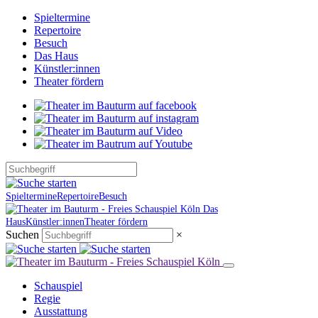
Spieltermine
Repertoire
Besuch
Das Haus
Künstler:innen
Theater fördern
Spieltermine
Repertoire
Besuch
Das
Haus
Künstler:innen
Theater fördern
Suchen
×
Schauspiel
Regie
Ausstattung