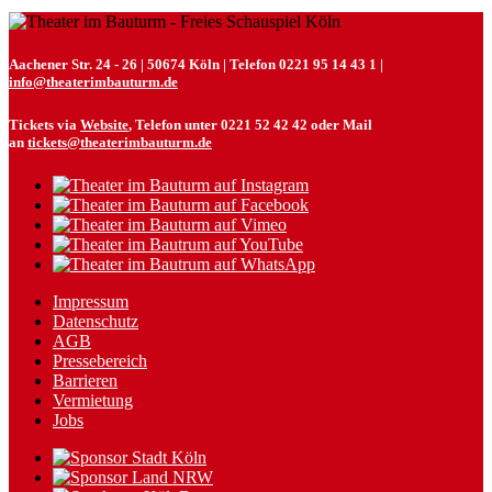
Aachener Str. 24 - 26 | 50674 Köln | Telefon 0221 95 14 43 1 |
info@theaterimbauturm.de
Tickets via
Website
, Telefon unter 0221 52 42 42 oder Mail
an
tickets@theaterimbauturm.de
Impressum
Datenschutz
AGB
Pressebereich
Barrieren
Vermietung
Jobs