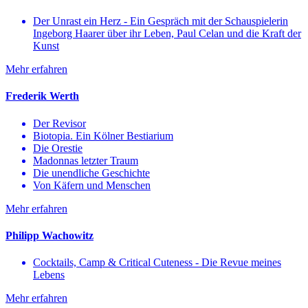
Der Unrast ein Herz - Ein Gespräch mit der Schauspielerin
Ingeborg Haarer über ihr Leben, Paul Celan und die Kraft der
Kunst
Mehr erfahren
Frederik Werth
Der Revisor
Biotopia. Ein Kölner Bestiarium
Die Orestie
Madonnas letzter Traum
Die unendliche Geschichte
Von Käfern und Menschen
Mehr erfahren
​Philipp Wachowitz​​
Cocktails, Camp & Critical Cuteness - Die Revue meines
Lebens
Mehr erfahren