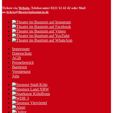
Tickets via
Website
, Telefon unter 0221 52 42 42 oder Mail
an
tickets@theaterimbauturm.de
Impressum
Datenschutz
AGB
Pressebereich
Barrieren
Vermietung
Jobs