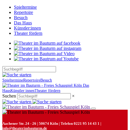
Spieltermine
Repertoire
Besuch
Das Haus
Künstler:innen
Theater fördern
Spieltermine
Repertoire
Besuch
Das
Haus
Künstler:innen
Theater fördern
Suchen
×
Aachener Str. 24 - 26 | 50674 Köln | Telefon 0221 95 14 43 1 |
info@theaterimbauturm.de