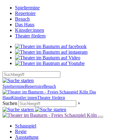
Spieltermine
Repertoire
Besuch
Das Haus
Künstler:innen
Theater fördern
Spieltermine
Repertoire
Besuch
Das
Haus
Künstler:innen
Theater fördern
Suchen
×
Schauspiel
Regie
Ausstattung