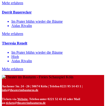
Mehr erfahren
Dorrit Bauerecker
Im Prater blühn wieder die Bäume
Aidas Rivalin
Mehr erfahren
Theresia Renelt
Im Prater blühn wieder die Bäume
Hiob
Aidas Rivalin
Mehr erfahren
Aachener Str. 24 - 26 | 50674 Köln | Telefon 0221 95 14 43 1 |
info@theaterimbauturm.de
Tickets via
Website
, Telefon unter 0221 52 42 42 oder Mail
an
tickets@theaterimbauturm.de