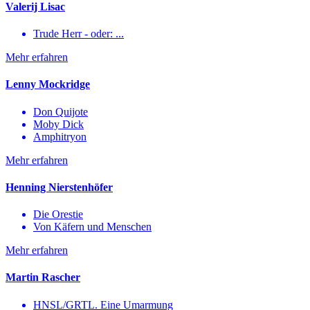
Valerij Lisac
Trude Herr - oder: ...
Mehr erfahren
Lenny Mockridge
Don Quijote
Moby Dick
Amphitryon
Mehr erfahren
Henning Nierstenhöfer
Die Orestie
Von Käfern und Menschen
Mehr erfahren
Martin Rascher
HNSL/GRTL. Eine Umarmung