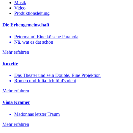
Musik
Video
Produktionsleitung
Die Erbengemeinschaft
Petermann! Eine kölsche Paranoia
Nä, wat es dat schön
Mehr erfahren
Koxette
Das Theater und sein Double. Eine Projektion
Romeo und Julia. Ich fühl's nicht
Mehr erfahren
Viola Kramer
Madonnas letzter Traum
Mehr erfahren