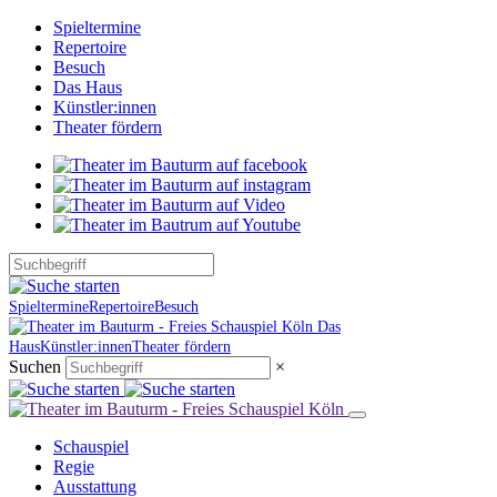
Spieltermine
Repertoire
Besuch
Das Haus
Künstler:innen
Theater fördern
Spieltermine
Repertoire
Besuch
Das
Haus
Künstler:innen
Theater fördern
Suchen
×
Schauspiel
Regie
Ausstattung