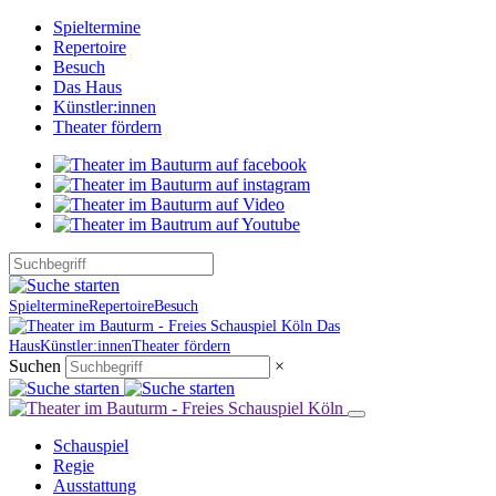
Spieltermine
Repertoire
Besuch
Das Haus
Künstler:innen
Theater fördern
Spieltermine
Repertoire
Besuch
Das
Haus
Künstler:innen
Theater fördern
Suchen
×
Schauspiel
Regie
Ausstattung