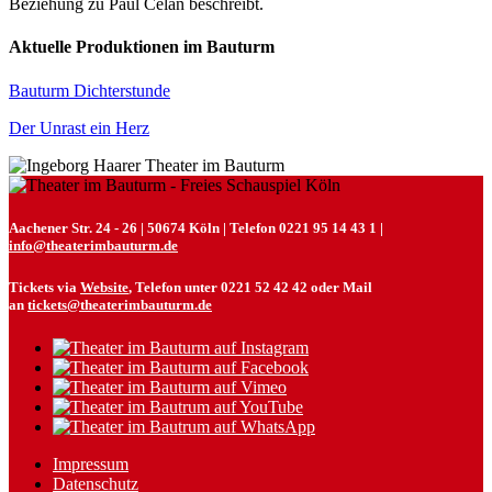
Beziehung zu Paul Celan beschreibt.
Aktuelle Produktionen im Bauturm
Bauturm Dichterstunde
Der Unrast ein Herz
Aachener Str. 24 - 26 | 50674 Köln | Telefon 0221 95 14 43 1 |
info@theaterimbauturm.de
Tickets via
Website
, Telefon unter 0221 52 42 42 oder Mail
an
tickets@theaterimbauturm.de
Impressum
Datenschutz