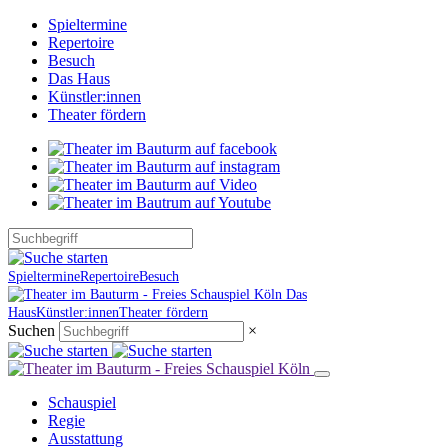
Spieltermine
Repertoire
Besuch
Das Haus
Künstler:innen
Theater fördern
Spieltermine
Repertoire
Besuch
Das
Haus
Künstler:innen
Theater fördern
Suchen
×
Schauspiel
Regie
Ausstattung