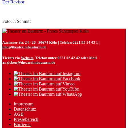
Der Revisor
Foto: J. Schmitt
Aachener Str. 24 - 26 | 50674 Köln | Telefon 0221 95 14 43 1 |
info@theaterimbauturm.de
Tickets via
Website
, Telefon unter 0221 52 42 42 oder Mail
an
tickets@theaterimbauturm.de
Impressum
Datenschutz
AGB
Pressebereich
Barrieren