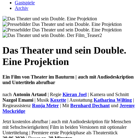
Gastspiele
Archiv
Das Theater und sein Double.
Eine Projektion
Ein Film von Theater im Bauturm | auch mit Audiodeskription
und Untertiteln abrufbar
nach
Antonin Artaud
| Regie
Kieran Joel
| Kamera und Schnitt
Nazgol Emami
| Musik
Koxette
| Ausstattung
Katharina Wilting
|
Regieassistenz
Ronja Meter
| Mit
Bernhard Dechant
und
Jeremy
Mockridge
Jetzt kostenlos abrufbar | auch mit Audiodeskription für Menschen
mit Sehschwierigkeiten| Film in beiden Versionen mit optionaler
Untertitelung | Premiere erste Projektphase als Theaterstück