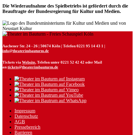
Die Wiederaufnahme des Spielbetriebs ist gefördert durch die
Beauftragte der Bundesregierung für Kultur und Medien.
Aachener Str. 24 - 26 | 50674 Köln | Telefon 0221 95 14 43 1 |
info@theaterimbauturm.de
Tickets via
Website
, Telefon unter 0221 52 42 42 oder Mail
an
tickets@theaterimbauturm.de
Impressum
Datenschutz
AGB
Pressebereich
Barrieren