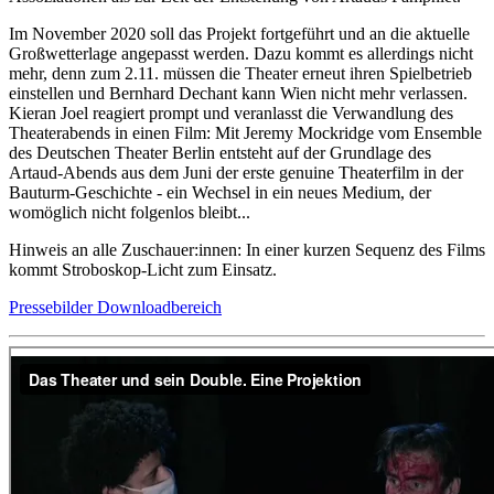
Im November 2020 soll das Projekt fortgeführt und an die aktuelle
Großwetterlage angepasst werden. Dazu kommt es allerdings nicht
mehr, denn zum 2.11. müssen die Theater erneut ihren Spielbetrieb
einstellen und Bernhard Dechant kann Wien nicht mehr verlassen.
Kieran Joel reagiert prompt und veranlasst die Verwandlung des
Theaterabends in einen Film: Mit Jeremy Mockridge vom Ensemble
des Deutschen Theater Berlin entsteht auf der Grundlage des
Artaud-Abends aus dem Juni der erste genuine Theaterfilm in der
Bauturm-Geschichte - ein Wechsel in ein neues Medium, der
womöglich nicht folgenlos bleibt...
Hinweis an alle Zuschauer:innen: In einer kurzen Sequenz des Films
kommt Stroboskop-Licht zum Einsatz.
Pressebilder Downloadbereich