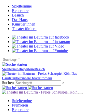
Spieltermine
Repertoire
Besuch
Das Haus
Künstler:innen
Theater fördern
Spieltermine
Repertoire
Besuch
Das
Haus
Künstler:innen
Theater fördern
Suchen
×
Spieltermine
Premieren
Repertoire