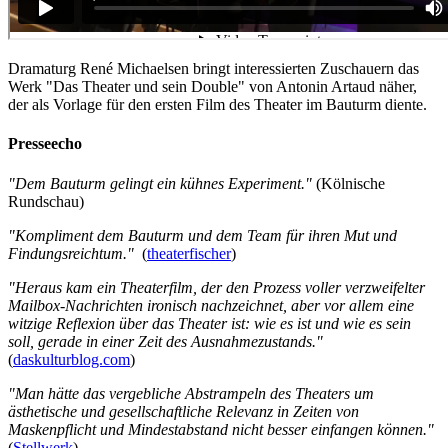
Dramaturg René Michaelsen bringt interessierten Zuschauern das
Werk "Das Theater und sein Double" von Antonin Artaud näher,
der als Vorlage für den ersten Film des Theater im Bauturm diente.
Presseecho
"Dem Bauturm gelingt ein kühnes Experiment."
(Kölnische
Rundschau)
"Kompliment dem Bauturm und dem Team für ihren Mut und
Findungsreichtum."
(
theaterfischer
)
"Heraus kam ein Theaterfilm, der den Prozess voller verzweifelter
Mailbox-Nachrichten ironisch nachzeichnet, aber vor allem eine
witzige Reflexion über das Theater ist: wie es ist und wie es sein
soll, gerade in einer Zeit des Ausnahmezustands."
(
daskulturblog.com
)
"Man hätte das vergebliche Abstrampeln des Theaters um
ästhetische und gesellschaftliche Relevanz in Zeiten von
Maskenpflicht und Mindestabstand nicht besser einfangen können."
(
Stellwerk
)