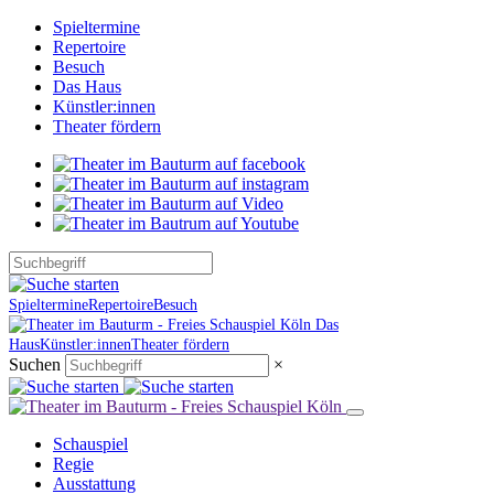
Spieltermine
Repertoire
Besuch
Das Haus
Künstler:innen
Theater fördern
Spieltermine
Repertoire
Besuch
Das
Haus
Künstler:innen
Theater fördern
Suchen
×
Schauspiel
Regie
Ausstattung