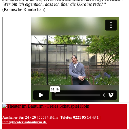
'Wer bin ich eigentlich, dass ich über die Ukraine rede?'"
(Kölnische Rundschau)
Aachener Str. 24 - 26 | 50674 Köln | Telefon 0221 95 14 43 1 |
info@theaterimbauturm.de