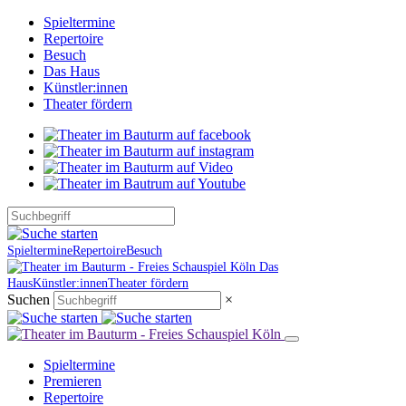
Spieltermine
Repertoire
Besuch
Das Haus
Künstler:innen
Theater fördern
Spieltermine
Repertoire
Besuch
Das
Haus
Künstler:innen
Theater fördern
Suchen
×
Spieltermine
Premieren
Repertoire