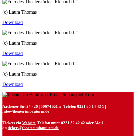
(c) Laura Thomas
Download
(c) Laura Thomas
Download
(c) Laura Thomas
Download
Aachener Str. 24 - 26 | 50674 Köln | Telefon 0221 95 14 43 1 |
info@theaterimbauturm.de
Tickets via
Website
, Telefon unter 0221 52 42 42 oder Mail
an
tickets@theaterimbauturm.de