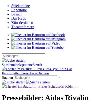
Spieltermine
Repertoire
Besuch
Das Haus
Künstler:innen
Theater fördern
Spieltermine
Repertoire
Besuch
Das
Haus
Künstler:innen
Theater fördern
Suchen
×
Pressebilder: Aidas Rivalin