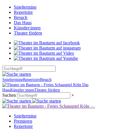
Spieltermine
Repertoire
Besuch
Das Haus
Künstler:innen
Theater fördern
Spieltermine
Repertoire
Besuch
Das
Haus
Künstler:innen
Theater fördern
Suchen
×
Spieltermine
Premieren
Repertoire