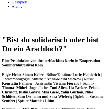
Gastspiele
Archiv
"Bist du solidarisch oder bist
Du ein Arschloch?"
Eine Produktion von theaterblackbox koeln in Kooperation
Sommerblutfestival Köln
Regie
Heinz Simon Keller
| Bühne/Kostüme
Lucie Hedderich
|
Theaterpädagogin, Mitarbeit
Anna-Maria Suckow
| Musik
Konstatin Fahrner
| Assistentin
Viviana Fiorello
| Technik
Thomas Möhrl
| Jugendliche
Toni Alfeo, Lia Becker, Frieda
Christott, Iustin Gavril, Mila Giese, Yalin Gürhan, Niko
Schlüter, Sam Ostmann und Sara Wieferig
| Spielerin
Susanne
Seuffert
| Spieler
Matthias Lühn