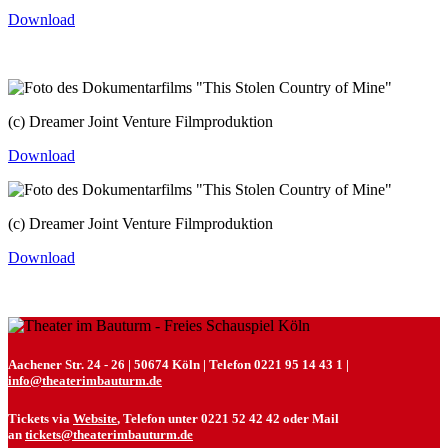
Download
(c) Dreamer Joint Venture Filmproduktion
Download
(c) Dreamer Joint Venture Filmproduktion
Download
Aachener Str. 24 - 26 | 50674 Köln | Telefon 0221 95 14 43 1 |
info@theaterimbauturm.de
Tickets via
Website
, Telefon unter 0221 52 42 42 oder Mail
an
tickets@theaterimbauturm.de