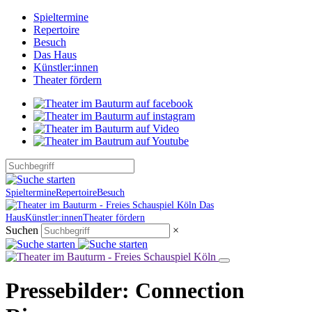
Spieltermine
Repertoire
Besuch
Das Haus
Künstler:innen
Theater fördern
Spieltermine
Repertoire
Besuch
Das
Haus
Künstler:innen
Theater fördern
Suchen
×
Pressebilder: Connection