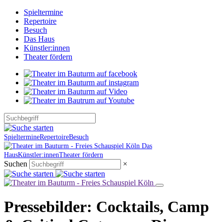
Spieltermine
Repertoire
Besuch
Das Haus
Künstler:innen
Theater fördern
Spieltermine
Repertoire
Besuch
Das
Haus
Künstler:innen
Theater fördern
Suchen
×
Pressebilder: Cocktails, Camp