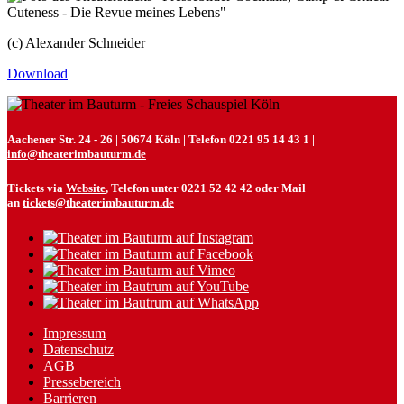
(c) Alexander Schneider
Download
Aachener Str. 24 - 26 | 50674 Köln | Telefon 0221 95 14 43 1 |
info@theaterimbauturm.de
Tickets via
Website
, Telefon unter 0221 52 42 42 oder Mail
an
tickets@theaterimbauturm.de
Impressum
Datenschutz
AGB
Pressebereich
Barrieren