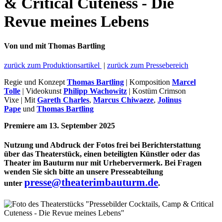
& Critical Cuteness - Die
Revue meines Lebens
Von und mit Thomas Bartling
zurück zum Produktionsartikel
|
zurück zum Pressebereich
Regie und Konzept
Thomas Bartling
| Komposition
Marcel
Tolle
| Videokunst
Philipp Wachowitz
| Kostüm Crimson
Vixe | Mit
Gareth Charles
,
Marcus Chiwaeze
,
Jolinus
Pape
und
Thomas Bartling
Premiere am 13. September 2025
Nutzung und Abdruck der Fotos frei bei Berichterstattung
über das Theaterstück, einen beteiligten Künstler oder das
Theater im Bauturm nur mit Urhebervermerk. Bei Fragen
wenden Sie sich bitte an unsere Presseabteilung
presse@theaterimbauturm.de
unter
.