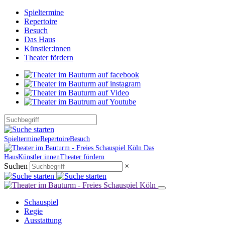
Spieltermine
Repertoire
Besuch
Das Haus
Künstler:innen
Theater fördern
Spieltermine
Repertoire
Besuch
Das
Haus
Künstler:innen
Theater fördern
Suchen
×
Schauspiel
Regie
Ausstattung