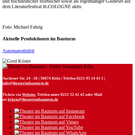
und hochdeutscher Hörbücher sowie als regelmäßiger Gastleser auf
dem Literaturfestival
lit.COLOGNE
aktiv.
Foto: Michael Fahrig
Aktuelle Produktionen im Bauturm
Automatenbüfett
Aachener Str. 24 - 26 | 50674 Köln | Telefon 0221 95 14 43 1 |
info@theaterimbauturm.de
Tickets via
Website
, Telefon unter 0221 52 42 42 oder Mail
an
tickets@theaterimbauturm.de