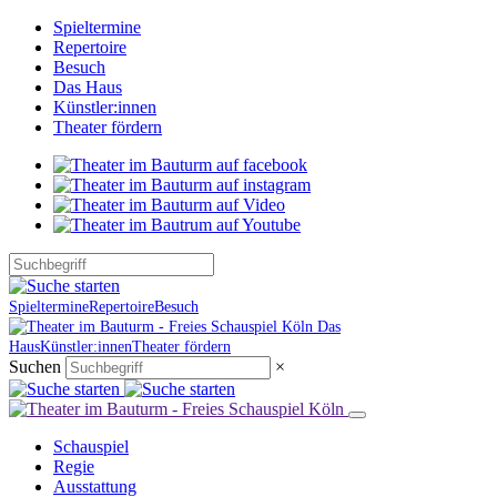
Spieltermine
Repertoire
Besuch
Das Haus
Künstler:innen
Theater fördern
Spieltermine
Repertoire
Besuch
Das
Haus
Künstler:innen
Theater fördern
Suchen
×
Schauspiel
Regie
Ausstattung