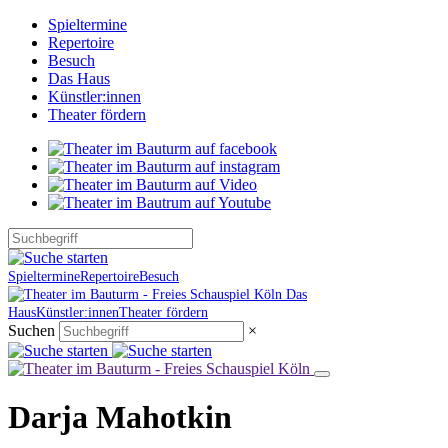
Spieltermine
Repertoire
Besuch
Das Haus
Künstler:innen
Theater fördern
Spieltermine
Repertoire
Besuch
Das
Haus
Künstler:innen
Theater fördern
Suchen
×
Darja Mahotkin