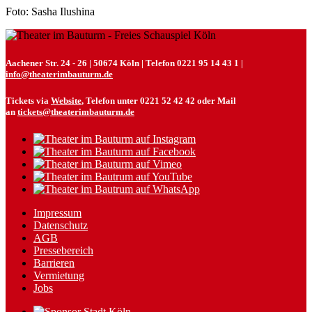
Foto: Sasha Ilushina
Aachener Str. 24 - 26 | 50674 Köln | Telefon 0221 95 14 43 1 |
info@theaterimbauturm.de
Tickets via
Website
, Telefon unter 0221 52 42 42 oder Mail
an
tickets@theaterimbauturm.de
Impressum
Datenschutz
AGB
Pressebereich
Barrieren
Vermietung
Jobs