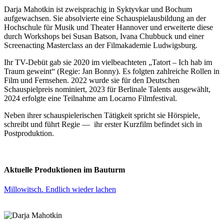
Darja Mahotkin ist zweisprachig in Syktyvkar und Bochum
aufgewachsen. Sie absolvierte eine Schauspielausbildung an der
Hochschule für Musik und Theater Hannover und erweiterte diese
durch Workshops bei Susan Batson, Ivana Chubbuck und einer
Screenacting Masterclass an der Filmakademie Ludwigsburg.
Ihr TV-Debüt gab sie 2020 im vielbeachteten „Tatort – Ich hab im
Traum geweint“ (Regie: Jan Bonny). Es folgten zahlreiche Rollen in
Film und Fernsehen. 2022 wurde sie für den Deutschen
Schauspielpreis nominiert, 2023 für Berlinale Talents ausgewählt,
2024 erfolgte eine Teilnahme am Locarno Filmfestival.
Neben ihrer schauspielerischen Tätigkeit spricht sie Hörspiele,
schreibt und führt Regie — ihr erster Kurzfilm befindet sich in
Postproduktion.
Aktuelle Produktionen im Bauturm
Millowitsch. Endlich wieder lachen