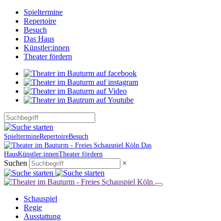
Spieltermine
Repertoire
Besuch
Das Haus
Künstler:innen
Theater fördern
Spieltermine
Repertoire
Besuch
Das
Haus
Künstler:innen
Theater fördern
Suchen
×
Schauspiel
Regie
Ausstattung