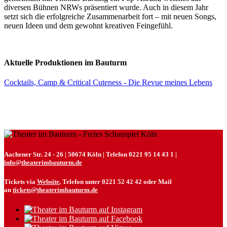
diversen Bühnen NRWs präsentiert wurde. Auch in diesem Jahr
setzt sich die erfolgreiche Zusammenarbeit fort – mit neuen Songs,
neuen Ideen und dem gewohnt kreativen Feingefühl.
Aktuelle Produktionen im Bauturm
Cocktails, Camp & Critical Cuteness - Die Revue meines Lebens
Aachener Str. 24 - 26 | 50674 Köln | Telefon 0221 95 14 43 1 |
info@theaterimbauturm.de
Tickets via
Website
, Telefon unter 0221 52 42 42 oder Mail
an
tickets@theaterimbauturm.de