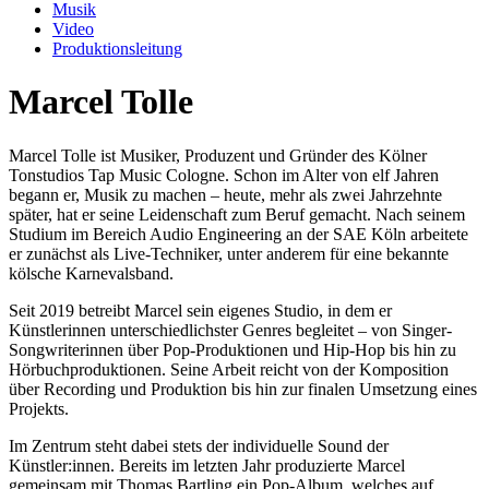
Musik
Video
Produktionsleitung
Marcel Tolle
Marcel Tolle ist Musiker, Produzent und Gründer des Kölner
Tonstudios Tap Music Cologne. Schon im Alter von elf Jahren
begann er, Musik zu machen – heute, mehr als zwei Jahrzehnte
später, hat er seine Leidenschaft zum Beruf gemacht. Nach seinem
Studium im Bereich Audio Engineering an der SAE Köln arbeitete
er zunächst als Live-Techniker, unter anderem für eine bekannte
kölsche Karnevalsband.
Seit 2019 betreibt Marcel sein eigenes Studio, in dem er
Künstlerinnen unterschiedlichster Genres begleitet – von Singer-
Songwriterinnen über Pop-Produktionen und Hip-Hop bis hin zu
Hörbuchproduktionen. Seine Arbeit reicht von der Komposition
über Recording und Produktion bis hin zur finalen Umsetzung eines
Projekts.
Im Zentrum steht dabei stets der individuelle Sound der
Künstler:innen. Bereits im letzten Jahr produzierte Marcel
gemeinsam mit Thomas Bartling ein Pop-Album, welches auf