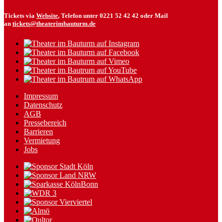
Tickets via
Website
, Telefon unter 0221 52 42 42 oder Mail
an
tickets@theaterimbauturm.de
Impressum
Datenschutz
AGB
Pressebereich
Barrieren
Vermietung
Jobs