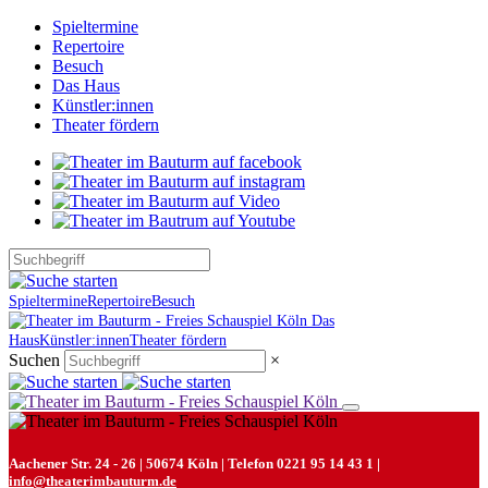
Spieltermine
Repertoire
Besuch
Das Haus
Künstler:innen
Theater fördern
Spieltermine
Repertoire
Besuch
Das
Haus
Künstler:innen
Theater fördern
Suchen
×
Aachener Str. 24 - 26 | 50674 Köln | Telefon 0221 95 14 43 1 |
info@theaterimbauturm.de