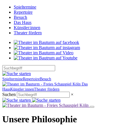
Spieltermine
Repertoire
Besuch
Das Haus
Künstler:innen
Theater fördern
Spieltermine
Repertoire
Besuch
Das
Haus
Künstler:innen
Theater fördern
Suchen
×
Unsere Philosophie