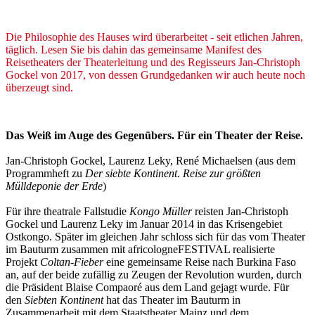
Die Philosophie des Hauses wird überarbeitet - seit etlichen Jahren,
täglich. Lesen Sie bis dahin das gemeinsame Manifest des
Reisetheaters der Theaterleitung und des Regisseurs Jan-Christoph
Gockel von 2017, von dessen Grundgedanken wir auch heute noch
überzeugt sind.
Das Weiß im Auge des Gegenübers. Für ein Theater der Reise.
Jan-Christoph Gockel, Laurenz Leky, René Michaelsen (aus dem
Programmheft zu
Der siebte Kontinent. Reise zur größten
Mülldeponie der Erde
)
Für ihre theatrale Fallstudie
Kongo Müller
reisten Jan-Christoph
Gockel und Laurenz Leky im Januar 2014 in das Krisengebiet
Ostkongo. Später im gleichen Jahr schloss sich für das vom Theater
im Bauturm zusammen mit africologneFESTIVAL realisierte
Projekt
Coltan-Fieber
eine gemeinsame Reise nach Burkina Faso
an, auf der beide zufällig zu Zeugen der Revolution wurden, durch
die Präsident Blaise Compaoré aus dem Land gejagt wurde. Für
den
Siebten Kontinent
hat das Theater im Bauturm in
Zusammenarbeit mit dem Staatstheater Mainz und dem