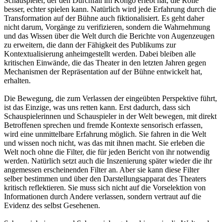
Schauspieler, der den Durchfall im Kongo erlebt hat, die Rolle
besser, echter spielen kann. Natürlich wird jede Erfahrung durch die
Transformation auf der Bühne auch fiktionalisiert. Es geht daher
nicht darum, Vorgänge zu verifizieren, sondern die Wahrnehmung
und das Wissen über die Welt durch die Berichte von Augenzeugen
zu erweitern, die dann der Fähigkeit des Publikums zur
Kontextualisierung anheimgestellt werden. Dabei bleiben alle
kritischen Einwände, die das Theater in den letzten Jahren gegen
Mechanismen der Repräsentation auf der Bühne entwickelt hat,
erhalten.
Die Bewegung, die zum Verlassen der eingeübten Perspektive führt,
ist das Einzige, was uns retten kann. Erst dadurch, dass sich
Schauspielerinnen und Schauspieler in der Welt bewegen, mit direkt
Betroffenen sprechen und fremde Kontexte sensorisch erfassen,
wird eine unmittelbare Erfahrung möglich. Sie fahren in die Welt
und wissen noch nicht, was das mit ihnen macht. Sie erleben die
Welt noch ohne die Filter, die für jeden Bericht von ihr notwendig
werden. Natürlich setzt auch die Inszenierung später wieder die ihr
angemessen erscheinenden Filter an. Aber sie kann diese Filter
selber bestimmen und über den Darstellungsapparat des Theaters
kritisch reflektieren. Sie muss sich nicht auf die Vorselektion von
Informationen durch Andere verlassen, sondern vertraut auf die
Evidenz des selbst Gesehenen.