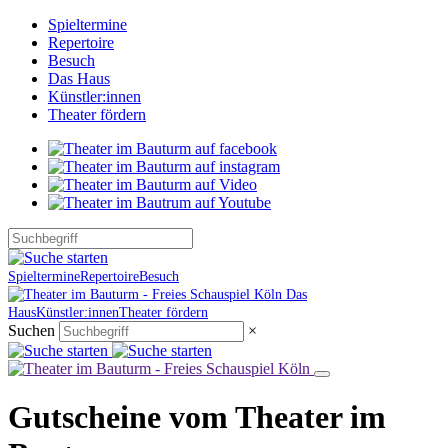
Spieltermine
Repertoire
Besuch
Das Haus
Künstler:innen
Theater fördern
Spieltermine
Repertoire
Besuch
Das
Haus
Künstler:innen
Theater fördern
Suchen
×
Gutscheine vom Theater im