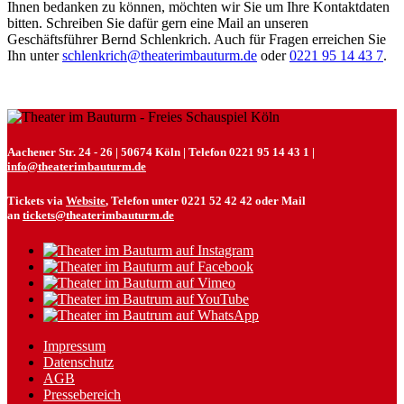
Ihnen bedanken zu können, möchten wir Sie um Ihre Kontaktdaten
bitten. Schreiben Sie dafür gern eine Mail an unseren
Geschäftsführer Bernd Schlenkrich. Auch für Fragen erreichen Sie
Ihn unter
schlenkrich@theaterimbauturm.de
oder
0221 95 14 43 7
.
Aachener Str. 24 - 26 | 50674 Köln | Telefon 0221 95 14 43 1 |
info@theaterimbauturm.de
Tickets via
Website
, Telefon unter 0221 52 42 42 oder Mail
an
tickets@theaterimbauturm.de
Impressum
Datenschutz
AGB
Pressebereich