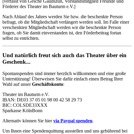
[verfasst von Gesche Gaudszun, Vorstandsmitglied Freunde und
Förderer des Theater im Bauturm e.V.]
Nach Ablauf des Jahres werden Sie bzw. die beschenkte Person
befragt, ob die Mitgliedschaft verlängert werden soll. Im Falle einer
verschenkten Mitgliedschaft werden wir die beschenkte Person
fragen, ob Sie damit einverstanden ist, den Förderbeitrag fortan
selbst zu entrichten.
Und natürlich freut sich auch das Theater über ein
Geschenk...
Spontanspenden sind immer herzlich willkommen und eine große
Unterstützung! Überweisen Sie dafür einfach einen Betrag Ihrer
Wahl auf unser
Geschäftskonto
:
Theater im Bauturm e.V.
IBAN: DE03 37 05 01 98 00 42 58 29 73
BIC: COLSDE33XXX
Sparkasse KölnBonn
Alternativ können Sie hier
via Paypal spenden
.
Um Ihnen eine Spendenquittung ausstellen und uns gebührend bei