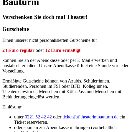
Bauturm
Verschenken Sie doch mal Theater!
Gutscheine
Einen unserer nicht personalisierten Gutscheine für
24 Euro regulär
oder
12 Euro ermäßigt
können Sie an der Abendkasse oder per E-Mail erwerben und
postalisch erhalten. Unsere Abendkasse öffnet eine Stunde vor jeder
Vorstellung.
Ermäßigte Gutscheine können von Azubis, Schüler:innen,
Studierenden, Personen im FSJ oder BFD, Kolleg:innen,
Theaterschwärmer, Menschen mit Köln-Pass und Menschen mit
Behinderung eingelöst werden.
Einlösung:
unter
0221 52 42 42
oder
tickets[at]theaterimbauturm.de
ein
Ticket reservieren,
oder spontan zur Abendkasse mitbringen (vorbehaltlich