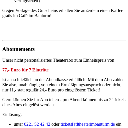
Verfügbarkeit).
Gegen Vorlage des Gutscheins erhalten Sie außerdem einen Kaffee
gratis im Café im Bauturm!
Abonnements
Unser nicht personalisiertes Theaterabo zum Einheitspreis von
77,- Euro für 7 Eintritte
ist ausschließlich an der Abendkasse erhältlich. Mit dem Abo zahlen
Sie also, unabhängig von einem Ermäßigungsanspruch oder nicht,
nur 11,- statt regulär 24,- Euro pro eingelöstem Ticket!
Gern können Sie Ihr Abo teilen - pro Abend können bis zu 2 Tickets
eines Abos eingelöst werden.
Einlösung:
unter
0221 52 42 42
oder
tickets[at]theaterimbauturm.de
ein