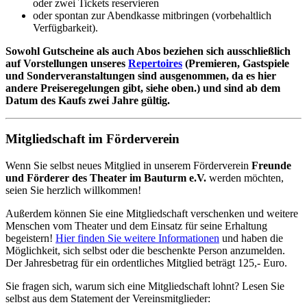
oder zwei Tickets reservieren
oder spontan zur Abendkasse mitbringen (vorbehaltlich
Verfügbarkeit).
Sowohl Gutscheine als auch Abos beziehen sich ausschließlich
auf Vorstellungen unseres
Repertoires
(Premieren, Gastspiele
und Sonderveranstaltungen sind ausgenommen, da es hier
andere Preiseregelungen gibt, siehe oben.) und sind ab dem
Datum des Kaufs zwei Jahre gültig.
Mitgliedschaft im Förderverein
Wenn Sie selbst neues Mitglied in unserem Förderverein
Freunde
und Förderer des Theater im Bauturm e.V.
werden möchten,
seien Sie herzlich willkommen!
Außerdem können Sie eine Mitgliedschaft verschenken und weitere
Menschen vom Theater und dem Einsatz für seine Erhaltung
begeistern!
Hier finden Sie weitere Informationen
und haben die
Möglichkeit, sich selbst oder die beschenkte Person anzumelden.
Der Jahresbetrag für ein ordentliches Mitglied beträgt 125,- Euro.
Sie fragen sich, warum sich eine Mitgliedschaft lohnt? Lesen Sie
selbst aus dem Statement der Vereinsmitglieder: