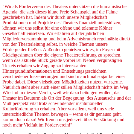
"Wir als Förderverein des Theaters unterstützen die humanistische
Agenda, die sich dieses kluge Freie Schauspiel auf die Fahne
geschrieben hat. Indem wir durch unsere Mitgliedschaft
Produktionen und Projekte des Theaters finanziell unterstützen,
können wir uns selbst für eine offene und tolerante Kölner
Gesellschaft einsetzen. Wir erfahren auf der jährlichen
Mitgliederversammlung und beim Adventsbrunch regelmäßig direkt
von der Theaterleitung selbst, in welche Themen unsere
Fördergelder fließen. Außerdem genießen wir es, im Foyer mit
Gleichgesinnten über die eigene Theatererfahrung zu sprechen,
wenn das aktuelle Stück gerade vorbei ist. Neben vergünstigten
Tickets erhalten wir Zugang zu interessanten
Hintergrundinformationen und Entstehungsgeschichten
verschiedener Inszenierungen und sind manchmal sogar bei einer
Probe dabei. Diese vielseitigen Möglichkeiten nutzen wir gerne.
Natürlich steht aber auch einer stillen Mitgliedschaft nichts im Weg.
Wir sind in diesem Verein, weil wir dazu beitragen wollen, das
Theater im Bauturm als Ort der Begegnung, des Austauschs und der
Multiperspektivität trotz schwindender institutioneller
Kulturförderung zu erhalten. Aber vor allem, weil uns viele
unterschiedliche Themen bewegen – wenn es dir genauso geht,
komm doch dazu! Wir freuen uns jederzeit über Verstärkung und
noch mehr Vielfalt im Förderverein!"