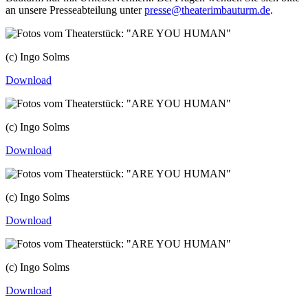
an unsere Presseabteilung unter
presse@theaterimbauturm.de
.
(c) Ingo Solms
Download
(c) Ingo Solms
Download
(c) Ingo Solms
Download
(c) Ingo Solms
Download