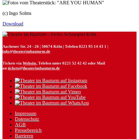
(c) Ingo Solms
Download
Aachener Str. 24 - 26 | 50674 Köln | Telefon 0221 95 14 43 1 |
info@theaterimbauturm.de
Tickets via
Website
, Telefon unter 0221 52 42 42 oder Mail
an
tickets@theaterimbauturm.de
Impressum
Datenschutz
AGB
Pressebereich
Barrieren