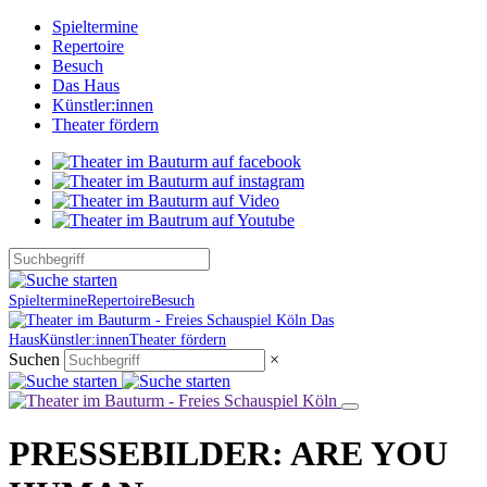
Spieltermine
Repertoire
Besuch
Das Haus
Künstler:innen
Theater fördern
Spieltermine
Repertoire
Besuch
Das
Haus
Künstler:innen
Theater fördern
Suchen
×
PRESSEBILDER: ARE YOU