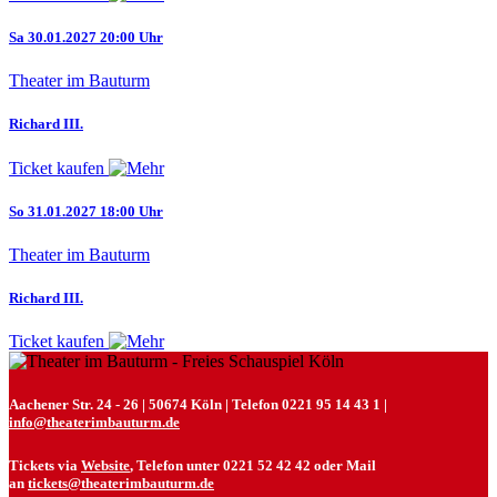
Sa 30.01.2027 20:00 Uhr
Theater im Bauturm
Richard III.
Ticket kaufen
So 31.01.2027 18:00 Uhr
Theater im Bauturm
Richard III.
Ticket kaufen
Aachener Str. 24 - 26 | 50674 Köln | Telefon 0221 95 14 43 1 |
info@theaterimbauturm.de
Tickets via
Website
, Telefon unter 0221 52 42 42 oder Mail
an
tickets@theaterimbauturm.de