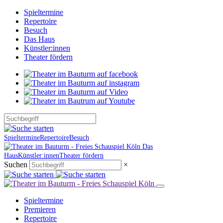
Spieltermine
Repertoire
Besuch
Das Haus
Künstler:innen
Theater fördern
Spieltermine
Repertoire
Besuch
Das
Haus
Künstler:innen
Theater fördern
Suchen
×
Spieltermine
Premieren
Repertoire