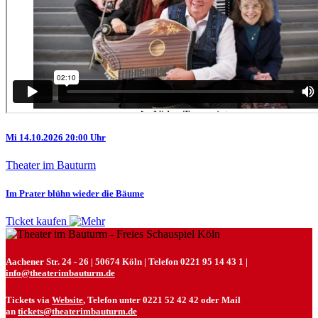
Mi 14.10.2026 20:00 Uhr
Theater im Bauturm
Im Prater blühn wieder die Bäume
Ticket kaufen
Aachener Str. 24 - 26 | 50674 Köln | Telefon 0221 95 14 43 1 |
info@theaterimbauturm.de
Tickets via
Website
, Telefon unter 0221 52 42 42 oder Mail
an
tickets@theaterimbauturm.de