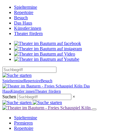
Spieltermine
Repertoire
Besuch
Das Haus
Künstler:innen
Theater fördern
Spieltermine
Repertoire
Besuch
Das
Haus
Künstler:innen
Theater fördern
Suchen
×
Spieltermine
Premieren
Repertoire