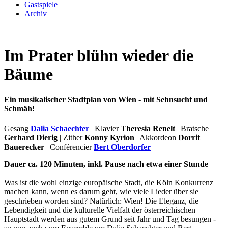
Gastspiele
Archiv
Im Prater blühn wieder die
Bäume
Ein musikalischer Stadtplan von Wien - mit Sehnsucht und
Schmäh!
Gesang
Dalia Schaechter
| Klavier
Theresia Renelt
| Bratsche
Gerhard Dierig
| Zither
Konny Kyrion
| Akkordeon
Dorrit
Bauerecker
| Conférencier
Bert Oberdorfer
Dauer ca. 120 Minuten, inkl. Pause nach etwa einer Stunde
Was ist die wohl einzige europäische Stadt, die Köln Konkurrenz
machen kann, wenn es darum geht, wie viele Lieder über sie
geschrieben worden sind? Natürlich: Wien! Die Eleganz, die
Lebendigkeit und die kulturelle Vielfalt der österreichischen
Hauptstadt werden aus gutem Grund seit Jahr und Tag besungen -