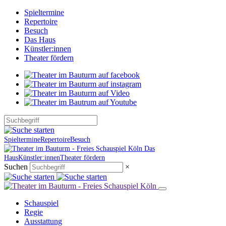
Spieltermine
Repertoire
Besuch
Das Haus
Künstler:innen
Theater fördern
Spieltermine
Repertoire
Besuch
Das
Haus
Künstler:innen
Theater fördern
Suchen
×
Schauspiel
Regie
Ausstattung