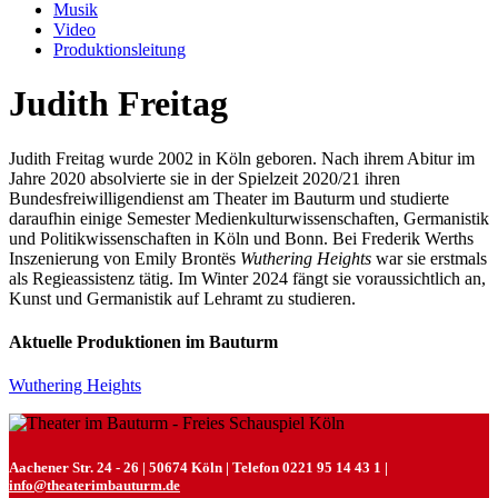
Musik
Video
Produktionsleitung
Judith Freitag
Judith Freitag wurde 2002 in Köln geboren. Nach ihrem Abitur im
Jahre 2020 absolvierte sie in der Spielzeit 2020/21 ihren
Bundesfreiwilligendienst am Theater im Bauturm und studierte
daraufhin einige Semester Medienkulturwissenschaften, Germanistik
und Politikwissenschaften in Köln und Bonn. Bei Frederik Werths
Inszenierung von Emily Brontës
Wuthering Heights
war sie erstmals
als Regieassistenz tätig. Im Winter 2024 fängt sie voraussichtlich an,
Kunst und Germanistik auf Lehramt zu studieren.
Aktuelle Produktionen im Bauturm
Wuthering Heights
Aachener Str. 24 - 26 | 50674 Köln | Telefon 0221 95 14 43 1 |
info@theaterimbauturm.de