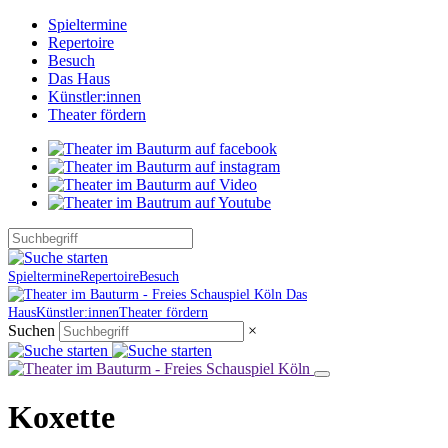
Spieltermine
Repertoire
Besuch
Das Haus
Künstler:innen
Theater fördern
Spieltermine
Repertoire
Besuch
Das
Haus
Künstler:innen
Theater fördern
Suchen
×
Koxette