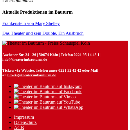
Labels
baumusik
.
Aktuelle Produktionen im Bauturm
Frankenstein von Mary Shelley
Das Theater und sein Double. Ein Ausbruch
Aachener Str. 24 - 26 | 50674 Köln | Telefon 0221 95 14 43 1 |
info@theaterimbauturm.de
Tickets via
Website
, Telefon unter 0221 52 42 42 oder Mail
an
tickets@theaterimbauturm.de
Impressum
Datenschutz
AGB