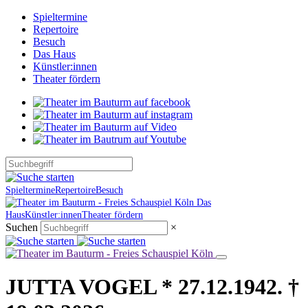
Spieltermine
Repertoire
Besuch
Das Haus
Künstler:innen
Theater fördern
Spieltermine
Repertoire
Besuch
Das
Haus
Künstler:innen
Theater fördern
Suchen
×
JUTTA VOGEL * 27.12.1942. †