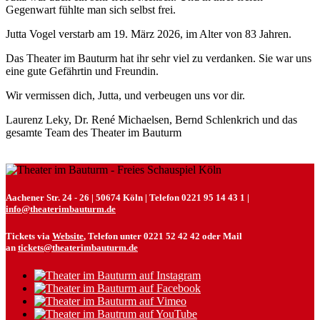
Gegenwart fühlte man sich selbst frei.
Jutta Vogel verstarb am 19. März 2026, im Alter von 83 Jahren.
Das Theater im Bauturm hat ihr sehr viel zu verdanken. Sie war uns
eine gute Gefährtin und Freundin.
Wir vermissen dich, Jutta, und verbeugen uns vor dir.
Laurenz Leky, Dr. René Michaelsen, Bernd Schlenkrich und das
gesamte Team des Theater im Bauturm
Aachener Str. 24 - 26 | 50674 Köln | Telefon 0221 95 14 43 1 |
info@theaterimbauturm.de
Tickets via
Website
, Telefon unter 0221 52 42 42 oder Mail
an
tickets@theaterimbauturm.de