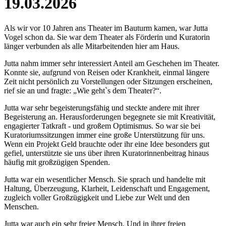
19.03.2026
Als wir vor 10 Jahren ans Theater im Bauturm kamen, war Jutta
Vogel schon da. Sie war dem Theater als Förderin und Kuratorin
länger verbunden als alle Mitarbeitenden hier am Haus.
Jutta nahm immer sehr interessiert Anteil am Geschehen im Theater.
Konnte sie, aufgrund von Reisen oder Krankheit, einmal längere
Zeit nicht persönlich zu Vorstellungen oder Sitzungen erscheinen,
rief sie an und fragte: „Wie geht`s dem Theater?“.
Jutta war sehr begeisterungsfähig und steckte andere mit ihrer
Begeisterung an. Herausforderungen begegnete sie mit Kreativität,
engagierter Tatkraft - und großem Optimismus. So war sie bei
Kuratoriumssitzungen immer eine große Unterstützung für uns.
Wenn ein Projekt Geld brauchte oder ihr eine Idee besonders gut
gefiel, unterstützte sie uns über ihren Kuratorinnenbeitrag hinaus
häufig mit großzügigen Spenden.
Jutta war ein wesentlicher Mensch. Sie sprach und handelte mit
Haltung, Überzeugung, Klarheit, Leidenschaft und Engagement,
zugleich voller Großzügigkeit und Liebe zur Welt und den
Menschen.
Jutta war auch ein sehr freier Mensch. Und in ihrer freien