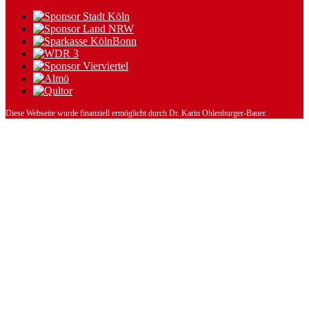
Diese Webseite wurde finanziell ermöglicht durch Dr. Karin Ohlenburger-Bauer.