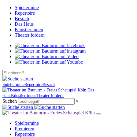
Spieltermine
Repertoire
Besuch
Das Haus
Künstler:innen
Theater fördern
Spieltermine
Repertoire
Besuch
Das
Haus
Künstler:innen
Theater fördern
Suchen
×
Spieltermine
Premieren
Repertoire