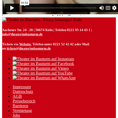
Aachener Str. 24 - 26 | 50674 Köln | Telefon 0221 95 14 43 1 |
info@theaterimbauturm.de
Tickets via
Website
, Telefon unter 0221 52 42 42 oder Mail
an
tickets@theaterimbauturm.de
Impressum
Datenschutz
AGB
Pressebereich
Barrieren
Vermietung
Jobs