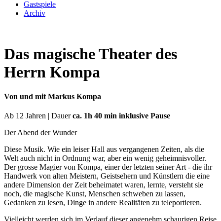
Gastspiele
Archiv
Das magische Theater des
Herrn Kompa
Von und mit Markus Kompa
Ab 12 Jahren | Dauer
ca. 1h 40 min inklusive Pause
Der Abend der Wunder
Diese Musik. Wie ein leiser Hall aus vergangenen Zeiten, als die
Welt auch nicht in Ordnung war, aber ein wenig geheimnisvoller.
Der grosse Magier von Kompa, einer der letzten seiner Art - die ihr
Handwerk von alten Meistern, Geistsehern und Künstlern die eine
andere Dimension der Zeit beheimatet waren, lernte, versteht sie
noch, die magische Kunst, Menschen schweben zu lassen,
Gedanken zu lesen, Dinge in andere Realitäten zu teleportieren.
Vielleicht werden sich im Verlauf dieser angenehm schaurigen Reise