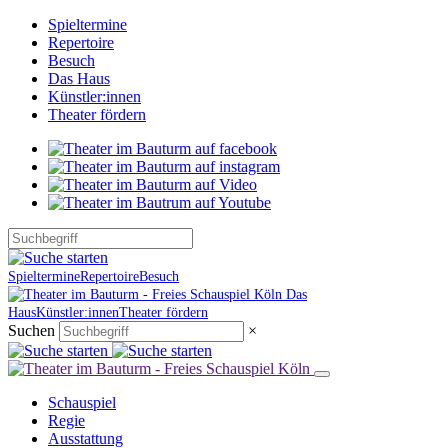
Spieltermine
Repertoire
Besuch
Das Haus
Künstler:innen
Theater fördern
Spieltermine
Repertoire
Besuch
Das
Haus
Künstler:innen
Theater fördern
Suchen
×
Schauspiel
Regie
Ausstattung