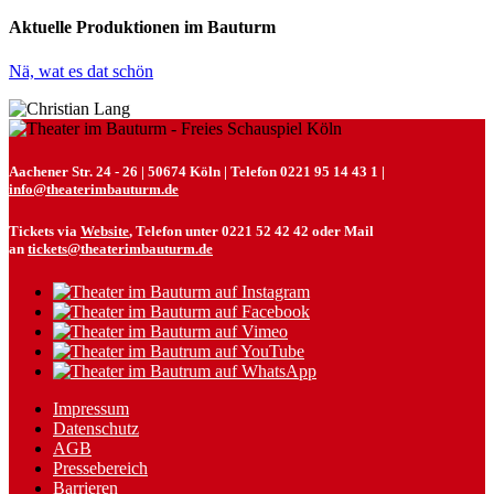
Aktuelle Produktionen im Bauturm
Nä, wat es dat schön
Aachener Str. 24 - 26 | 50674 Köln | Telefon 0221 95 14 43 1 |
info@theaterimbauturm.de
Tickets via
Website
, Telefon unter 0221 52 42 42 oder Mail
an
tickets@theaterimbauturm.de
Impressum
Datenschutz
AGB
Pressebereich
Barrieren