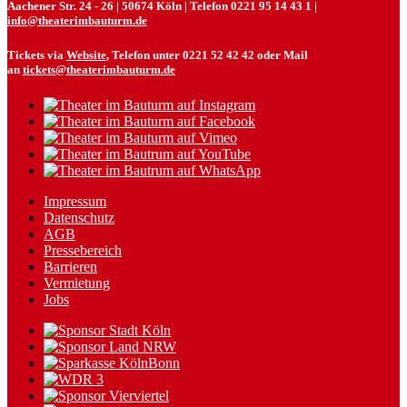
Aachener Str. 24 - 26 | 50674 Köln | Telefon 0221 95 14 43 1 |
info@theaterimbauturm.de
Tickets via
Website
, Telefon unter 0221 52 42 42 oder Mail
an
tickets@theaterimbauturm.de
Impressum
Datenschutz
AGB
Pressebereich
Barrieren
Vermietung
Jobs