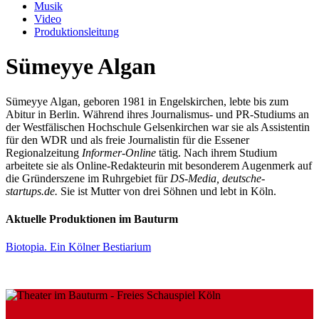
Musik
Video
Produktionsleitung
Sümeyye Algan
Sümeyye Algan, geboren 1981 in Engelskirchen, lebte bis zum
Abitur in Berlin. Während ihres Journalismus- und PR-Studiums an
der Westfälischen Hochschule Gelsenkirchen war sie als Assistentin
für den WDR und als freie Journalistin für die Essener
Regionalzeitung
Informer-Online
tätig. Nach ihrem Studium
arbeitete sie als Online-Redakteurin mit besonderem Augenmerk auf
die Gründerszene im Ruhrgebiet für
DS-Media, deutsche-
startups.de.
Sie ist Mutter von drei Söhnen und lebt in Köln.
Aktuelle Produktionen im Bauturm
Biotopia. Ein Kölner Bestiarium