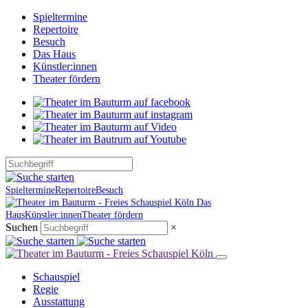
Spieltermine
Repertoire
Besuch
Das Haus
Künstler:innen
Theater fördern
Spieltermine
Repertoire
Besuch
Das
Haus
Künstler:innen
Theater fördern
Suchen
×
Schauspiel
Regie
Ausstattung