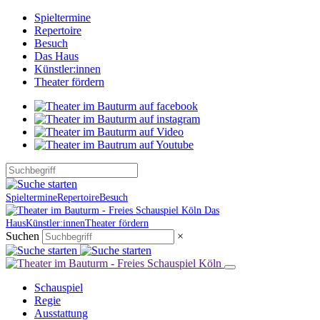
Spieltermine
Repertoire
Besuch
Das Haus
Künstler:innen
Theater fördern
Spieltermine
Repertoire
Besuch
Das
Haus
Künstler:innen
Theater fördern
Suchen
×
Schauspiel
Regie
Ausstattung