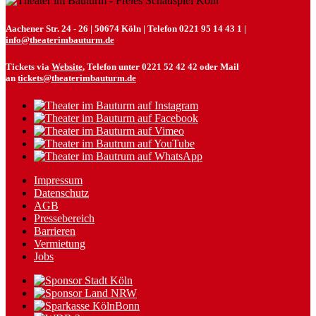
Aachener Str. 24 - 26 | 50674 Köln | Telefon 0221 95 14 43 1 |
info@theaterimbauturm.de
Tickets via
Website
, Telefon unter 0221 52 42 42 oder Mail
an
tickets@theaterimbauturm.de
Impressum
Datenschutz
AGB
Pressebereich
Barrieren
Vermietung
Jobs