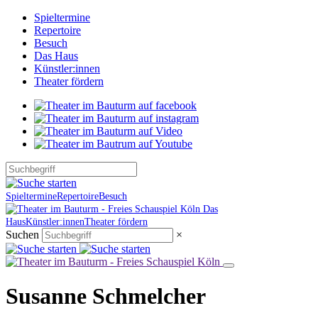
Spieltermine
Repertoire
Besuch
Das Haus
Künstler:innen
Theater fördern
Spieltermine
Repertoire
Besuch
Das
Haus
Künstler:innen
Theater fördern
Suchen
×
Susanne Schmelcher